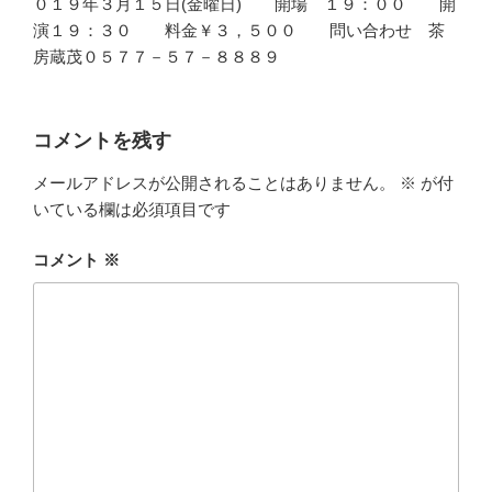
０１９年３月１５日(金曜日) 開場 １９：００ 開
演１９：３０ 料金￥３，５００ 問い合わせ 茶
房蔵茂０５７７－５７－８８８９
コメントを残す
メールアドレスが公開されることはありません。
※
が付
いている欄は必須項目です
コメント
※