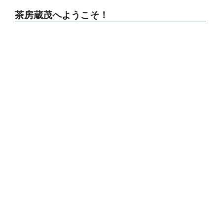
茶房蔵茂へようこそ！