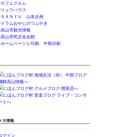
●
カフェクルム
●
リュウハウス
●
ＳＡＮＹＵ 山友企画
●
ドラムおやじのつぶやき
●
高山市観光情報
●
高山市民文化会館
●
ホームページと印刷 中島印刷
メタ情報
ログイン