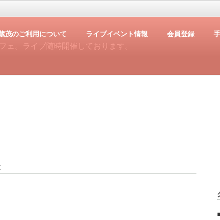
蔵茂のご利用について
ライブイベント情報
会員登録
フェ。ライブ随時開催しております。
t