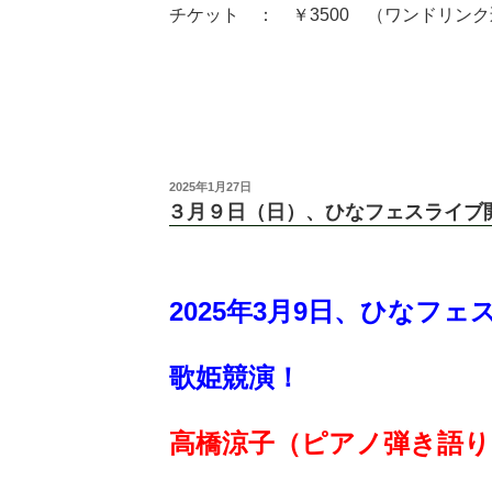
チケット ： ￥3500 （ワンドリン
2025年1月27日
３月９日（日）、ひなフェスライブ
2025年3月9日、ひなフ
歌姫競演！
高橋涼子（ピアノ弾き語り