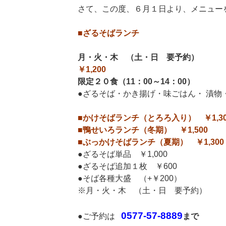
さて、この度、６月１日より、メニュー
■ざるそばランチ
月・火・木 （土・日 要予約）
￥1,200
限定２０食（11：00～14：00）
●ざるそば・かき揚げ・味ごはん・ 漬物
■かけそばランチ（とろろ入り） ￥1,30
■鴨せいろランチ（冬期） ￥1,500
■ぶっかけそばランチ（夏期） ￥1,300
●ざるそば単品 ￥1,000
●ざるそば追加１枚 ￥600
●そば各種大盛 （+￥200）
※月・火・木 （土・日 要予約）
0577-57-8889
●ご予約は
まで