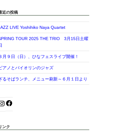
最近の投稿
JAZZ LIVE Yoshihiko Naya Quartet
SPRING TOUR 2025 THE TRIO 3月15日土曜
日
３月９日（日）、ひなフェスライブ開催！
ピアノとバイオリンのジャズ
ざるそばランチ、メニュー刷新～６月１日より
リンク