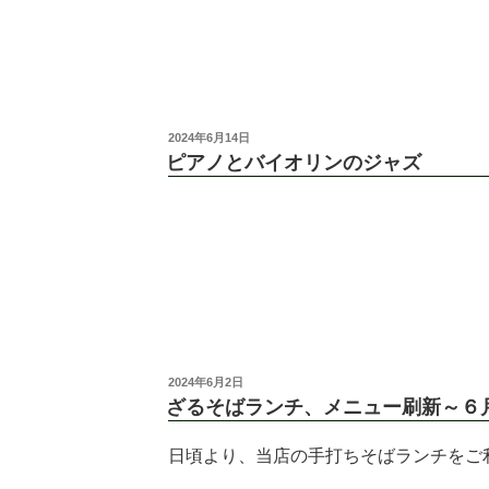
2024年6月14日
ピアノとバイオリンのジャズ
2024年6月2日
ざるそばランチ、メニュー刷新～６
日頃より、当店の手打ちそばランチをご