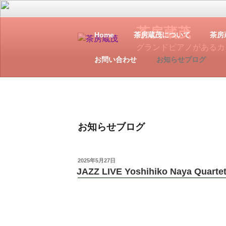
茶房蔵茂
Home
茶房蔵茂について
茶房
グランドピアノがあるカ
お問い合わせ
お知らせブログ
お知らせブログ
2025年5月27日
JAZZ LIVE Yoshihiko Naya Quarte