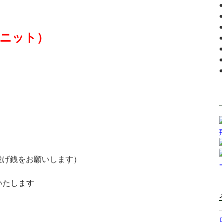
ニット）
投げ銭をお願いします）
いたします