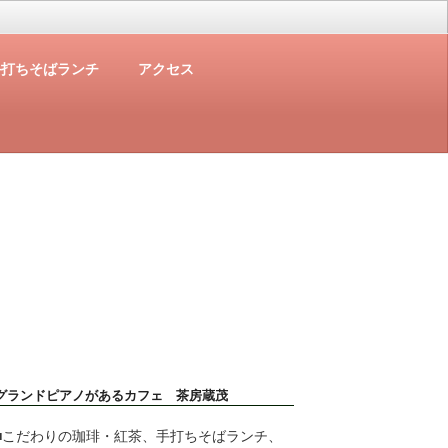
手打ちそばランチ
アクセス
グランドピアノがあるカフェ 茶房蔵茂
■こだわりの珈琲・紅茶、手打ちそばランチ、