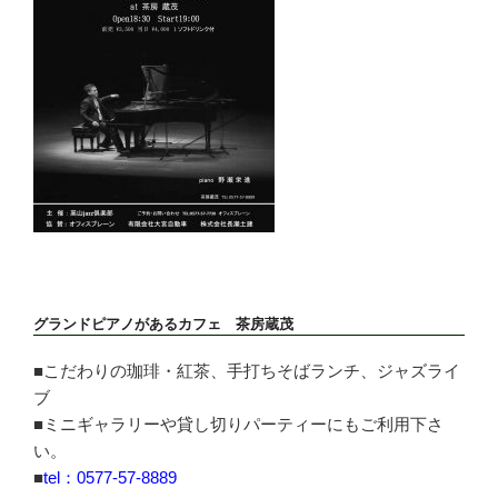
グランドピアノがあるカフェ 茶房蔵茂
■こだわりの珈琲・紅茶、手打ちそばランチ、ジャズライ
ブ
■ミニギャラリーや貸し切りパーティーにもご利用下さ
い。
■
tel：0577-57-8889