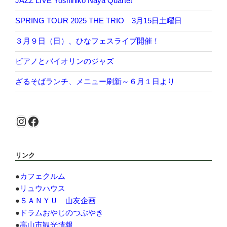
JAZZ LIVE Yoshihiko Naya Quartet
SPRING TOUR 2025 THE TRIO 3月15日土曜日
３月９日（日）、ひなフェスライブ開催！
ピアノとバイオリンのジャズ
ざるそばランチ、メニュー刷新～６月１日より
Instagram
Facebook
リンク
●
カフェクルム
●
リュウハウス
●
ＳＡＮＹＵ 山友企画
●
ドラムおやじのつぶやき
●
高山市観光情報