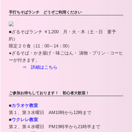
手打ちそばランチ どうぞご利用ください
■ざるそばランチ ￥1,200 月・火・木（土・日 要予
約）
限定２０食（11：00～14：00）
●ざるそば・かき揚げ・味ごはん・ 漬物・プリン・コーヒ
ーが付きます。
⇒ 詳細はこちら
ご参加お待ちしております！ 初心者大歓迎！
■
カラオケ教室
第１、第３水曜日 AM10時から12時まで
■
ウクレレ教室
第２、第４水曜日 PM19時半から21時半まで