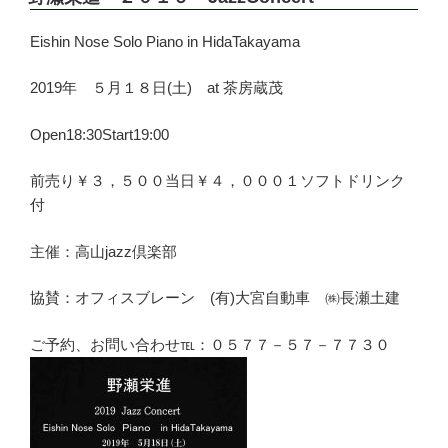
日:
Eishin Nose Solo Piano in HidaTakayama
2019年 ５月１８日(土) at 茶房蔵茂
Open18:30Start19:00
前売り￥３，５００当日￥４，０００１ソフトドリンク
付
主催：高山jazz倶楽部
協賛：オフィスブレーン (有)大宮自動車 ㈱長瀬土建
ご予約、お問い合わせ℡：０５７７－５７－７７３０