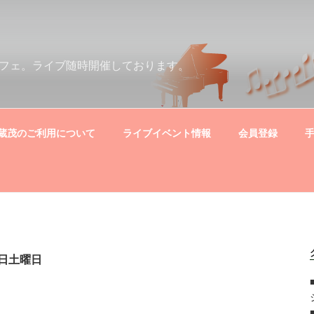
フェ。ライブ随時開催しております。
蔵茂のご利用について
ライブイベント情報
会員登録
15日土曜日