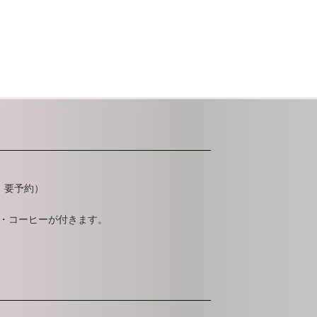
日 要予約）
ン・コーヒーが付きます。