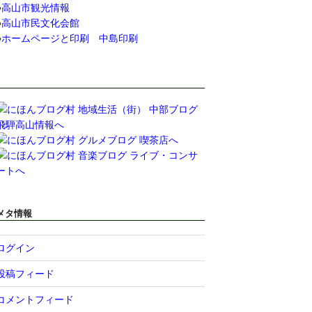
●
高山市観光情報
●
高山市民文化会館
●
ホームページと印刷 中島印刷
メタ情報
ログイン
投稿フィード
コメントフィード