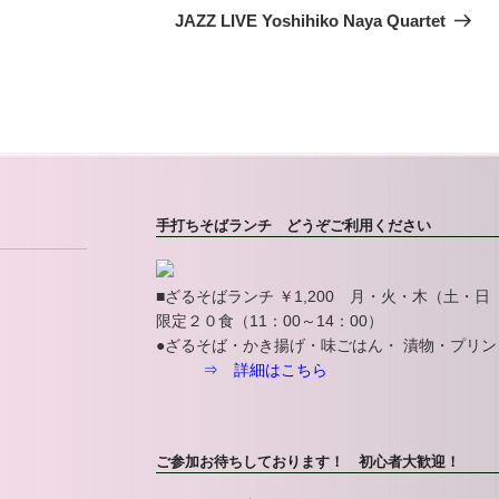
の
JAZZ LIVE Yoshihiko Naya Quartet
投
稿
手打ちそばランチ どうぞご利用ください
■ざるそばランチ ￥1,200 月・火・木（土・
限定２０食（11：00～14：00）
●ざるそば・かき揚げ・味ごはん・ 漬物・プリ
⇒ 詳細はこちら
ご参加お待ちしております！ 初心者大歓迎！