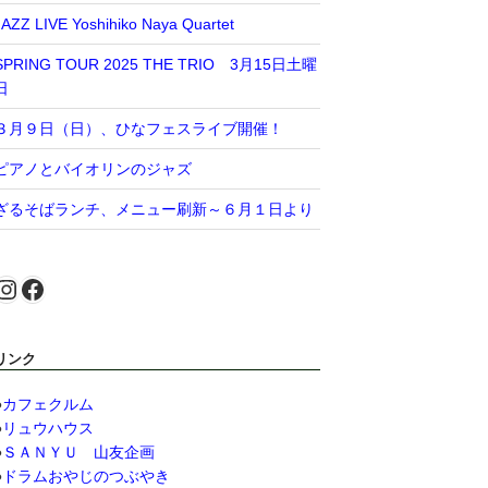
JAZZ LIVE Yoshihiko Naya Quartet
SPRING TOUR 2025 THE TRIO 3月15日土曜
日
３月９日（日）、ひなフェスライブ開催！
ピアノとバイオリンのジャズ
ざるそばランチ、メニュー刷新～６月１日より
Instagram
Facebook
リンク
●
カフェクルム
●
リュウハウス
●
ＳＡＮＹＵ 山友企画
●
ドラムおやじのつぶやき