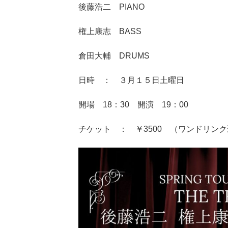
後藤浩二 PIANO
権上康志 BASS
倉田大輔 DRUMS
日時 ： ３月１５日土曜日
開場 18：30 開演 19：00
チケット ： ￥3500 （ワンドリン