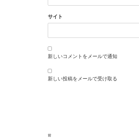
サイト
新しいコメントをメールで通知
新しい投稿をメールで受け取る
投
前
前
稿