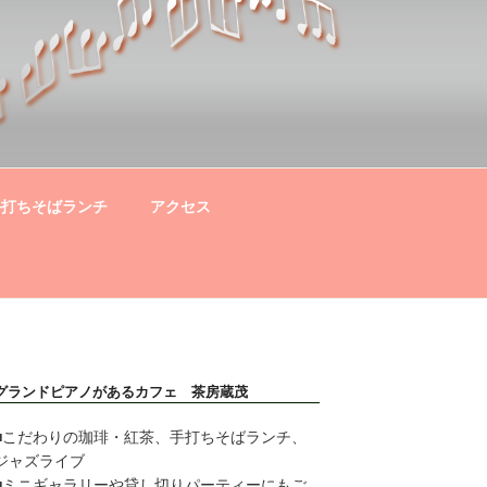
手打ちそばランチ
アクセス
グランドピアノがあるカフェ 茶房蔵茂
■こだわりの珈琲・紅茶、手打ちそばランチ、
ジャズライブ
■ミニギャラリーや貸し切りパーティーにもご