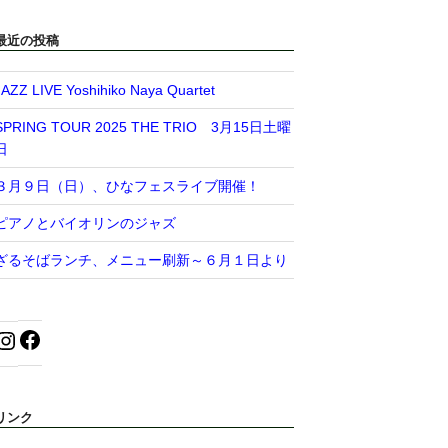
最近の投稿
JAZZ LIVE Yoshihiko Naya Quartet
SPRING TOUR 2025 THE TRIO 3月15日土曜
日
３月９日（日）、ひなフェスライブ開催！
ピアノとバイオリンのジャズ
ざるそばランチ、メニュー刷新～６月１日より
リンク