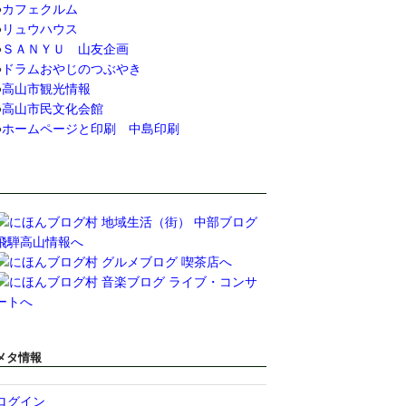
●
カフェクルム
●
リュウハウス
●
ＳＡＮＹＵ 山友企画
●
ドラムおやじのつぶやき
●
高山市観光情報
●
高山市民文化会館
●
ホームページと印刷 中島印刷
メタ情報
ログイン