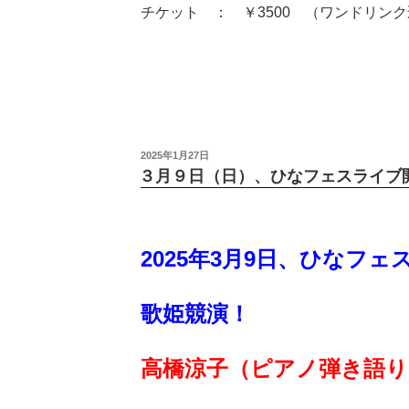
チケット ： ￥3500 （ワンドリン
2025年1月27日
３月９日（日）、ひなフェスライブ
2025年3月9日、ひなフ
歌姫競演！
高橋涼子（ピアノ弾き語り