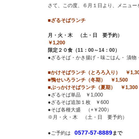
さて、この度、６月１日より、メニュー
■ざるそばランチ
月・火・木 （土・日 要予約）
￥1,200
限定２０食（11：00～14：00）
●ざるそば・かき揚げ・味ごはん・ 漬物
■かけそばランチ（とろろ入り） ￥1,30
■鴨せいろランチ（冬期） ￥1,500
■ぶっかけそばランチ（夏期） ￥1,300
●ざるそば単品 ￥1,000
●ざるそば追加１枚 ￥600
●そば各種大盛 （+￥200）
※月・火・木 （土・日 要予約）
0577-57-8889
●ご予約は
まで