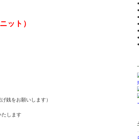
ニット）
投げ銭をお願いします）
いたします