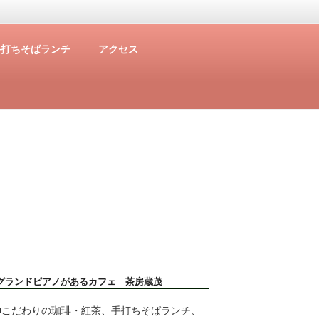
手打ちそばランチ
アクセス
グランドピアノがあるカフェ 茶房蔵茂
■こだわりの珈琲・紅茶、手打ちそばランチ、