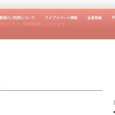
蔵茂のご利用について
ライブイベント情報
会員登録
フェ。ライブ随時開催しております。
t