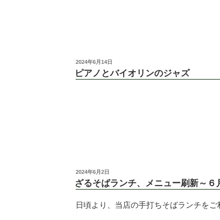
2024年6月14日
ピアノとバイオリンのジャズ
2024年6月2日
ざるそばランチ、メニュー刷新～６
日頃より、当店の手打ちそばランチをご