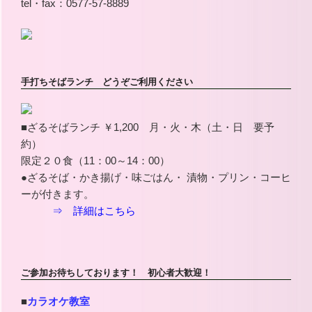
tel・fax：0577-57-8889
手打ちそばランチ どうぞご利用ください
■ざるそばランチ ￥1,200 月・火・木（土・日 要予
約）
限定２０食（11：00～14：00）
●ざるそば・かき揚げ・味ごはん・ 漬物・プリン・コーヒ
ーが付きます。
⇒ 詳細はこちら
ご参加お待ちしております！ 初心者大歓迎！
■
カラオケ教室