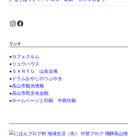
Instagram
Facebook
リンク
●
カフェクルム
●
リュウハウス
●
ＳＡＮＹＵ 山友企画
●
ドラムおやじのつぶやき
●
高山市観光情報
●
高山市民文化会館
●
ホームページと印刷 中島印刷