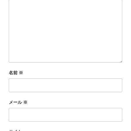
名前
※
メール
※